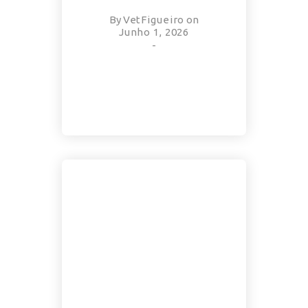
By
VetFigueiro
on
Junho 1, 2026
-