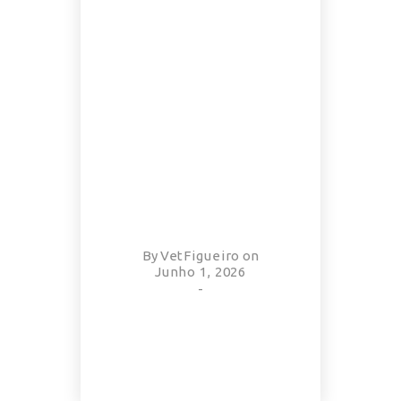
By
VetFigueiro
on
Junho 1, 2026
-