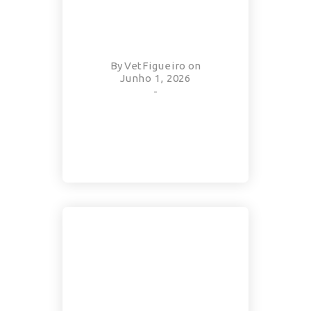
By
VetFigueiro
on
Junho 1, 2026
-