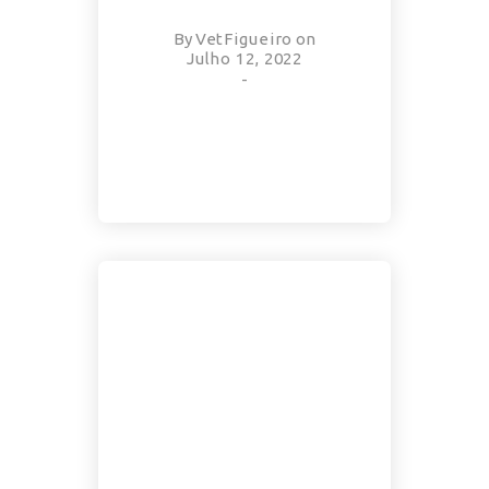
By
VetFigueiro
on
Julho 12, 2022
-