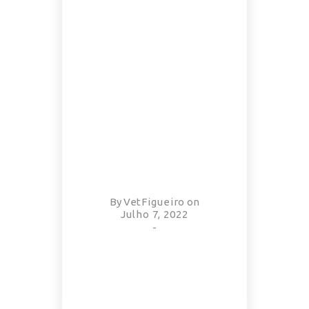
By
VetFigueiro
on
Julho 7, 2022
-