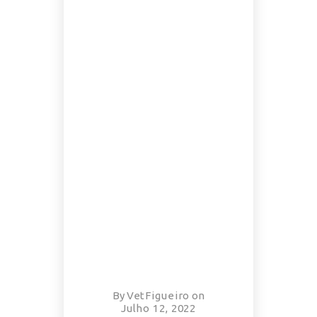
By
VetFigueiro
on
Julho 12, 2022