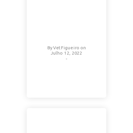
By
VetFigueiro
on
Julho 12, 2022
-