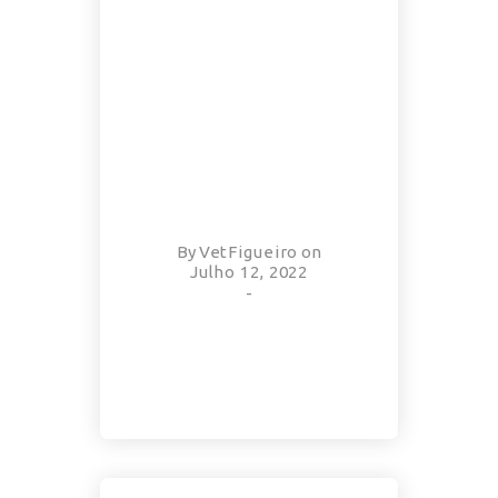
By
VetFigueiro
on
Julho 12, 2022
-